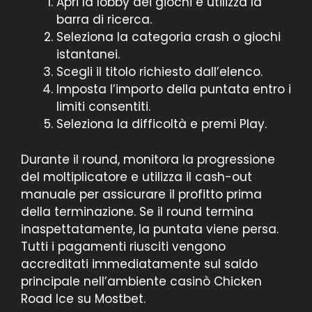
Apri la lobby dei giochi e utilizza la
barra di ricerca.
Seleziona la categoria crash o giochi
istantanei.
Scegli il titolo richiesto dall’elenco.
Imposta l’importo della puntata entro i
limiti consentiti.
Seleziona la difficoltà e premi Play.
Durante il round, monitora la progressione
del moltiplicatore e utilizza il cash-out
manuale per assicurare il profitto prima
della terminazione. Se il round termina
inaspettatamente, la puntata viene persa.
Tutti i pagamenti riusciti vengono
accreditati immediatamente sul saldo
principale nell’ambiente casinò Chicken
Road Ice su Mostbet.