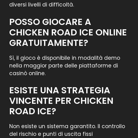
diversi livelli di difficoltà.
POSSO GIOCARE A
CHICKEN ROAD ICE ONLINE
GRATUITAMENTE?
Sì, il gioco è disponibile in modalità demo
nella maggior parte delle piattaforme di
casinò online.
ESISTE UNA STRATEGIA
VINCENTE PER CHICKEN
ROAD ICE?
Non esiste un sistema garantito. Il controllo
del rischio e punti di uscita fissi