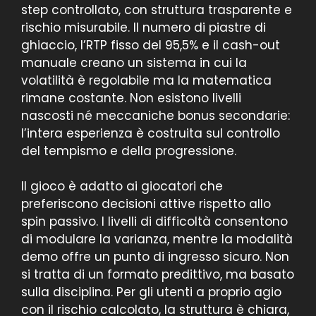
step controllato, con struttura trasparente e
rischio misurabile. Il numero di piastre di
ghiaccio, l’RTP fisso del 95,5% e il cash-out
manuale creano un sistema in cui la
volatilità è regolabile ma la matematica
rimane costante. Non esistono livelli
nascosti né meccaniche bonus secondarie:
l’intera esperienza è costruita sul controllo
del tempismo e della progressione.
Il gioco è adatto ai giocatori che
preferiscono decisioni attive rispetto allo
spin passivo. I livelli di difficoltà consentono
di modulare la varianza, mentre la modalità
demo offre un punto di ingresso sicuro. Non
si tratta di un formato predittivo, ma basato
sulla disciplina. Per gli utenti a proprio agio
con il rischio calcolato, la struttura è chiara,