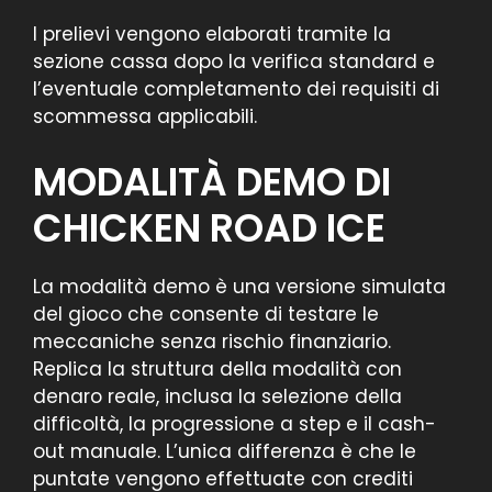
I prelievi vengono elaborati tramite la
sezione cassa dopo la verifica standard e
l’eventuale completamento dei requisiti di
scommessa applicabili.
MODALITÀ DEMO DI
CHICKEN ROAD ICE
La modalità demo è una versione simulata
del gioco che consente di testare le
meccaniche senza rischio finanziario.
Replica la struttura della modalità con
denaro reale, inclusa la selezione della
difficoltà, la progressione a step e il cash-
out manuale. L’unica differenza è che le
puntate vengono effettuate con crediti