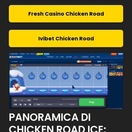
Fresh Casino Chicken Road
Ivibet Chicken Road
PANORAMICA DI
CHICKEN ROAD ICE: