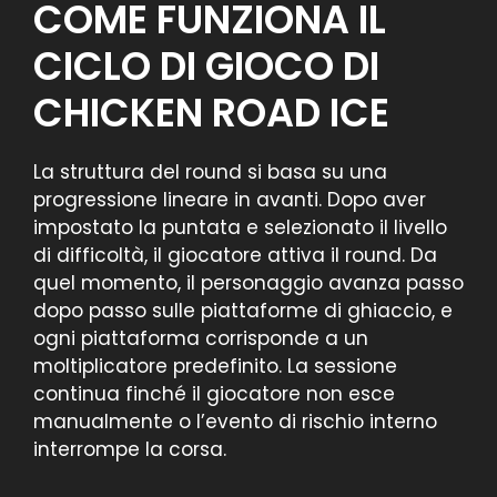
COME FUNZIONA IL
CICLO DI GIOCO DI
CHICKEN ROAD ICE
La struttura del round si basa su una
progressione lineare in avanti. Dopo aver
impostato la puntata e selezionato il livello
di difficoltà, il giocatore attiva il round. Da
quel momento, il personaggio avanza passo
dopo passo sulle piattaforme di ghiaccio, e
ogni piattaforma corrisponde a un
moltiplicatore predefinito. La sessione
continua finché il giocatore non esce
manualmente o l’evento di rischio interno
interrompe la corsa.