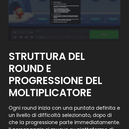
STRUTTURA DEL
ROUND E
PROGRESSIONE DEL
MOLTIPLICATORE
Ogni round inizia con una puntata definita e
un livello di difficoltà selezionato, dopo di
che la progressione parte immediatamente.