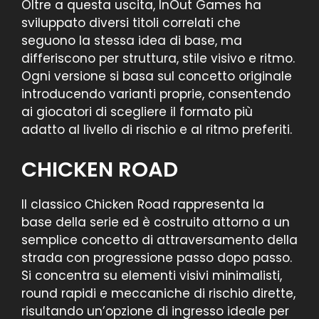
Oltre a questa uscita, InOut Games ha
sviluppato diversi titoli correlati che
seguono la stessa idea di base, ma
differiscono per struttura, stile visivo e ritmo.
Ogni versione si basa sul concetto originale
introducendo varianti proprie, consentendo
ai giocatori di scegliere il formato più
adatto al livello di rischio e al ritmo preferiti.
CHICKEN ROAD
Il classico Chicken Road rappresenta la
base della serie ed è costruito attorno a un
semplice concetto di attraversamento della
strada con progressione passo dopo passo.
Si concentra su elementi visivi minimalisti,
round rapidi e meccaniche di rischio dirette,
risultando un’opzione di ingresso ideale per