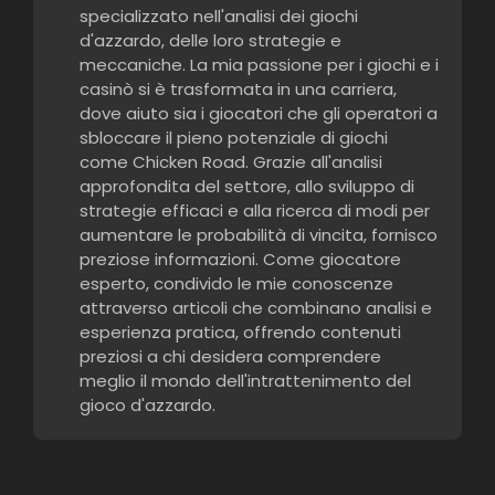
specializzato nell'analisi dei giochi
d'azzardo, delle loro strategie e
meccaniche. La mia passione per i giochi e i
casinò si è trasformata in una carriera,
dove aiuto sia i giocatori che gli operatori a
sbloccare il pieno potenziale di giochi
come Chicken Road. Grazie all'analisi
approfondita del settore, allo sviluppo di
strategie efficaci e alla ricerca di modi per
aumentare le probabilità di vincita, fornisco
preziose informazioni. Come giocatore
esperto, condivido le mie conoscenze
attraverso articoli che combinano analisi e
esperienza pratica, offrendo contenuti
preziosi a chi desidera comprendere
meglio il mondo dell'intrattenimento del
gioco d'azzardo.