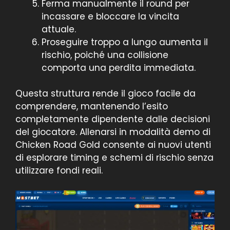
Ferma manualmente il round per
incassare e bloccare la vincita
attuale.
Proseguire troppo a lungo aumenta il
rischio, poiché una collisione
comporta una perdita immediata.
Questa struttura rende il gioco facile da
comprendere, mantenendo l’esito
completamente dipendente dalle decisioni
del giocatore. Allenarsi in modalità demo di
Chicken Road Gold consente ai nuovi utenti
di esplorare timing e schemi di rischio senza
utilizzare fondi reali.