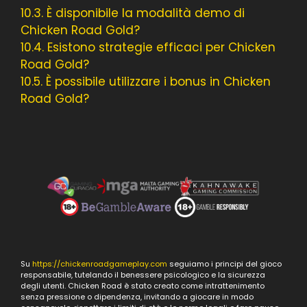
10.3.
È disponibile la modalità demo di
Chicken Road Gold?
10.4.
Esistono strategie efficaci per Chicken
Road Gold?
10.5.
È possibile utilizzare i bonus in Chicken
Road Gold?
Su
https://chickenroadgameplay.com
seguiamo i principi del gioco
responsabile, tutelando il benessere psicologico e la sicurezza
degli utenti. Chicken Road è stato creato come intrattenimento
senza pressione o dipendenza, invitando a giocare in modo