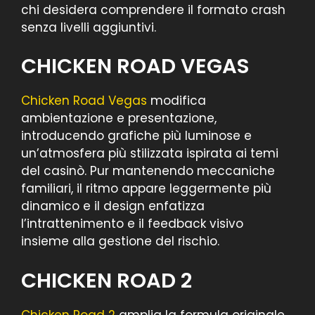
chi desidera comprendere il formato crash
senza livelli aggiuntivi.
CHICKEN ROAD VEGAS
Chicken Road Vegas
modifica
ambientazione e presentazione,
introducendo grafiche più luminose e
un’atmosfera più stilizzata ispirata ai temi
del casinò. Pur mantenendo meccaniche
familiari, il ritmo appare leggermente più
dinamico e il design enfatizza
l’intrattenimento e il feedback visivo
insieme alla gestione del rischio.
CHICKEN ROAD 2
Chicken Road 2
amplia la formula originale