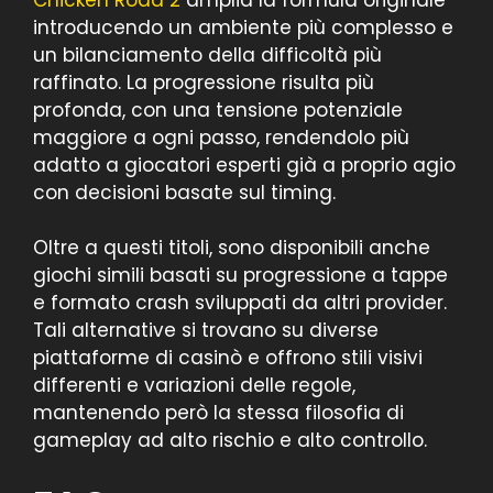
introducendo un ambiente più complesso e
un bilanciamento della difficoltà più
raffinato. La progressione risulta più
profonda, con una tensione potenziale
maggiore a ogni passo, rendendolo più
adatto a giocatori esperti già a proprio agio
con decisioni basate sul timing.
Oltre a questi titoli, sono disponibili anche
giochi simili basati su progressione a tappe
e formato crash sviluppati da altri provider.
Tali alternative si trovano su diverse
piattaforme di casinò e offrono stili visivi
differenti e variazioni delle regole,
mantenendo però la stessa filosofia di
gameplay ad alto rischio e alto controllo.