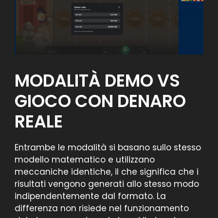
MODALITÀ DEMO VS
GIOCO CON DENARO
REALE
Entrambe le modalità si basano sullo stesso
modello matematico e utilizzano
meccaniche identiche, il che significa che i
risultati vengono generati allo stesso modo
indipendentemente dal formato. La
differenza non risiede nel funzionamento