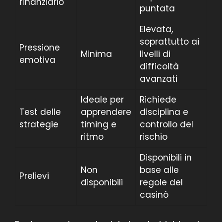
finanziario
puntata
Elevata,
soprattutto ai
Pressione
Minima
livelli di
emotiva
difficoltà
avanzati
Ideale per
Richiede
Test delle
apprendere
disciplina e
strategie
timing e
controllo del
ritmo
rischio
Disponibili in
Non
base alle
Prelievi
disponibili
regole del
casinò