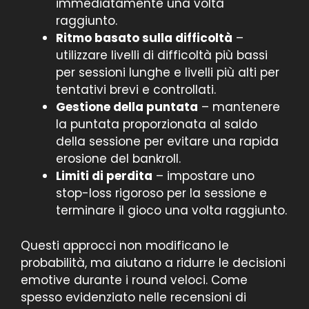
immediatamente una volta
raggiunto.
Ritmo basato sulla difficoltà
–
utilizzare livelli di difficoltà più bassi
per sessioni lunghe e livelli più alti per
tentativi brevi e controllati.
Gestione della puntata
– mantenere
la puntata proporzionata al saldo
della sessione per evitare una rapida
erosione del bankroll.
Limiti di perdita
– impostare uno
stop-loss rigoroso per la sessione e
terminare il gioco una volta raggiunto.
Questi approcci non modificano le
probabilità, ma aiutano a ridurre le decisioni
emotive durante i round veloci. Come
spesso evidenziato nelle recensioni di