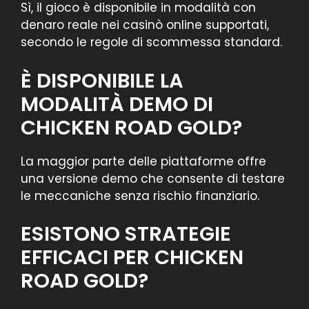
Sì, il gioco è disponibile in modalità con
denaro reale nei casinò online supportati,
secondo le regole di scommessa standard.
È DISPONIBILE LA
MODALITÀ DEMO DI
CHICKEN ROAD GOLD?
La maggior parte delle piattaforme offre
una versione demo che consente di testare
le meccaniche senza rischio finanziario.
ESISTONO STRATEGIE
EFFICACI PER CHICKEN
ROAD GOLD?