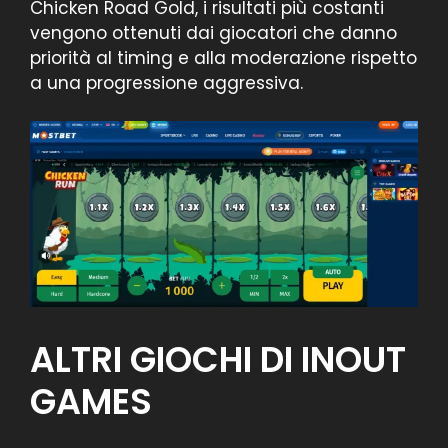
Chicken Road Gold, i risultati più costanti
vengono ottenuti dai giocatori che danno
priorità al timing e alla moderazione rispetto
a una progressione aggressiva.
ALTRI GIOCHI DI INOUT
GAMES