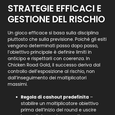
STRATEGIE EFFICACI E
GESTIONE DEL RISCHIO
Un gioco efficace si basa sulla disciplina
piuttosto che sulla previsione. Poiché gli esiti
vengono determinati passo dopo passo,
l’obiettivo principale è definire limiti in
anticipo e rispettarli con coerenza. In
Chicken Road Gold, il successo deriva dal
controllo dell’esposizione al rischio, non
dall’inseguimento dei moltiplicatori
massimi.
Regola di cashout predefinita
–
stabilire un moltiplicatore obiettivo
prima dell’inizio del round e uscire