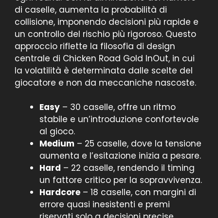
di caselle, aumenta la probabilità di
collisione, imponendo decisioni più rapide e
un controllo del rischio più rigoroso. Questo
approccio riflette la filosofia di design
centrale di Chicken Road Gold InOut, in cui
la volatilità è determinata dalle scelte del
giocatore e non da meccaniche nascoste.
Easy
– 30 caselle, offre un ritmo
stabile e un’introduzione confortevole
al gioco.
Medium
– 25 caselle, dove la tensione
aumenta e l’esitazione inizia a pesare.
Hard
– 22 caselle, rendendo il timing
un fattore critico per la sopravvivenza.
Hardcore
– 18 caselle, con margini di
errore quasi inesistenti e premi
riservati solo a decisioni precise.