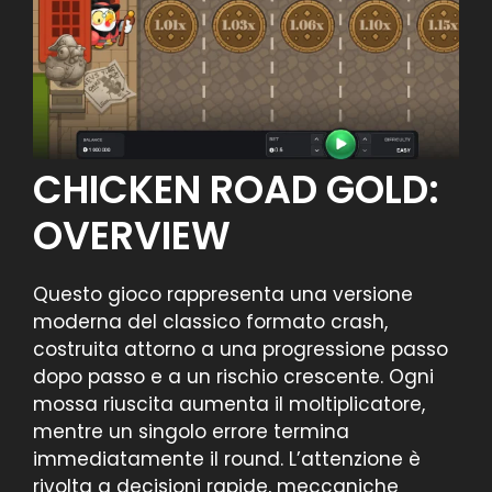
CHICKEN ROAD GOLD:
OVERVIEW
Questo gioco rappresenta una versione
moderna del classico formato crash,
costruita attorno a una progressione passo
dopo passo e a un rischio crescente. Ogni
mossa riuscita aumenta il moltiplicatore,
mentre un singolo errore termina
immediatamente il round. L’attenzione è
rivolta a decisioni rapide, meccaniche