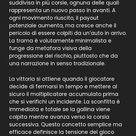
suddivisa in più corsie, ognuna delle quali
rappresenta un nuovo passo in avanti. A
ogni movimento riuscito, il payout
potenziale aumenta, ma cresce anche il
pericolo di essere colpiti da un’auto in arrivo.
La trama è volutamente minimalista e
funge da metafora visiva della
progressione del rischio, piuttosto che da
una narrazione in senso tradizionale.
La vittoria si ottiene quando il giocatore
decide di fermarsi in tempo e mettere al
sicuro il moltiplicatore accumulato prima
che si verifichi un incidente. La sconfitta è
immediata e totale se la gallina viene
colpita mentre avanza verso la corsia
successiva. Questo concetto semplice ma
efficace definisce la tensione del gioco