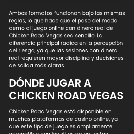
Ambos formatos funcionan bajo las mismas
reglas, lo que hace que el paso del modo
demo al juego online con dinero real de
Chicken Road Vegas sea sencillo. La
diferencia principal radica en la percepción
del riesgo, ya que las sesiones con dinero
real requieren mayor disciplina y decisiones
de salida más claras.
DÓNDE JUGAR A
CHICKEN ROAD VEGAS
Chicken Road Vegas está disponible en
muchas plataformas de casino online, ya
que este tipo de juego es ampliamente