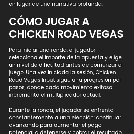
en lugar de una narrativa profunda.
CÓMO JUGAR A
CHICKEN ROAD VEGAS
Para iniciar una ronda, el jugador
selecciona el importe de la apuesta y elige
un nivel de dificultad antes de comenzar el
juego. Una vez iniciada la sesión, Chicken
Road Vegas Inout sigue una progresión por
pasos, donde cada movimiento exitoso
incrementa el multiplicador actual.
Durante la ronda, el jugador se enfrenta
constantemente a una elección: continuar
avanzando para aumentar el pago
potencial o detenerse y cobrar el resultado