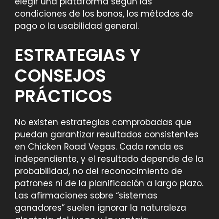
elegir una plataforma según las
condiciones de los bonos, los métodos de
pago o la usabilidad general.
ESTRATEGIAS Y
CONSEJOS
PRÁCTICOS
No existen estrategias comprobadas que
puedan garantizar resultados consistentes
en Chicken Road Vegas. Cada ronda es
independiente, y el resultado depende de la
probabilidad, no del reconocimiento de
patrones ni de la planificación a largo plazo.
Las afirmaciones sobre “sistemas
ganadores” suelen ignorar la naturaleza