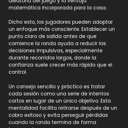
aleatoria del juego y la ventaja
matemática incorporada para la casa.
Dicho esto, los jugadores pueden adoptar
un enfoque más consciente. Establecer un
punto claro de salida antes de que
comience la ronda ayuda a reducir las
decisiones impulsivas, especialmente
durante recorridos largos, donde la
confianza suele crecer más rápido que el
control.
Un consejo sencillo y práctico es tratar
cada sesión como una serie de intentos
cortos en lugar de un único objetivo. Esta
mentalidad facilita retirarse después de un
cobro exitoso y evita perseguir pérdidas
cuando la ronda termina de forma