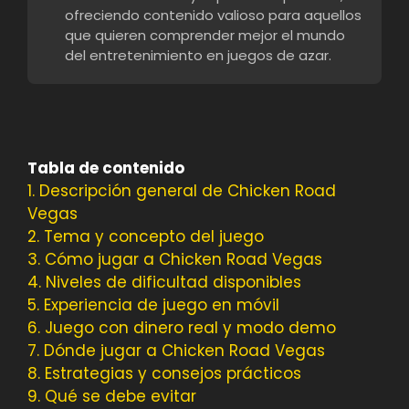
ofreciendo contenido valioso para aquellos
que quieren comprender mejor el mundo
del entretenimiento en juegos de azar.
Tabla de contenido
1.
Descripción general de Chicken Road
Vegas
2.
Tema y concepto del juego
3.
Cómo jugar a Chicken Road Vegas
4.
Niveles de dificultad disponibles
5.
Experiencia de juego en móvil
6.
Juego con dinero real y modo demo
7.
Dónde jugar a Chicken Road Vegas
8.
Estrategias y consejos prácticos
9.
Qué se debe evitar