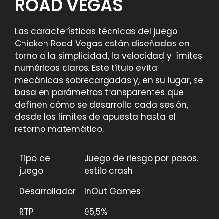
ROAD VEGAS
Las características técnicas del juego
Chicken Road Vegas están diseñadas en
torno a la simplicidad, la velocidad y límites
numéricos claros. Este título evita
mecánicas sobrecargadas y, en su lugar, se
basa en parámetros transparentes que
definen cómo se desarrolla cada sesión,
desde los límites de apuesta hasta el
retorno matemático.
Tipo de
Juego de riesgo por pasos,
juego
estilo crash
Desarrollador
InOut Games
RTP
95,5%