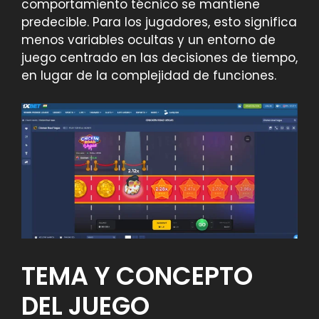
comportamiento técnico se mantiene
predecible. Para los jugadores, esto significa
menos variables ocultas y un entorno de
juego centrado en las decisiones de tiempo,
en lugar de la complejidad de funciones.
TEMA Y CONCEPTO
DEL JUEGO