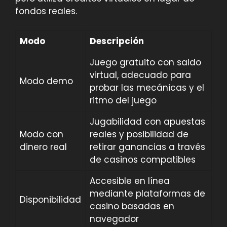
fondos reales.
Modo
Descripción
Juego gratuito con saldo
virtual, adecuado para
Modo demo
probar las mecánicas y el
ritmo del juego
Jugabilidad con apuestas
Modo con
reales y posibilidad de
dinero real
retirar ganancias a través
de casinos compatibles
Accesible en línea
mediante plataformas de
Disponibilidad
casino basadas en
navegador