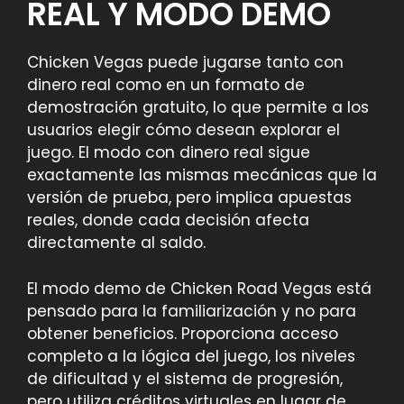
REAL Y MODO DEMO
Chicken Vegas puede jugarse tanto con
dinero real como en un formato de
demostración gratuito, lo que permite a los
usuarios elegir cómo desean explorar el
juego. El modo con dinero real sigue
exactamente las mismas mecánicas que la
versión de prueba, pero implica apuestas
reales, donde cada decisión afecta
directamente al saldo.
El modo demo de Chicken Road Vegas está
pensado para la familiarización y no para
obtener beneficios. Proporciona acceso
completo a la lógica del juego, los niveles
de dificultad y el sistema de progresión,
pero utiliza créditos virtuales en lugar de