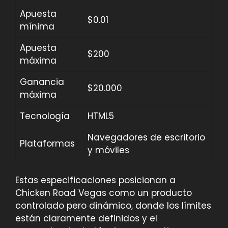
Apuesta
$0.01
mínima
Apuesta
$200
máxima
Ganancia
$20.000
máxima
Tecnología
HTML5
Navegadores de escritorio
Plataformas
y móviles
Estas especificaciones posicionan a
Chicken Road Vegas como un producto
controlado pero dinámico, donde los límites
están claramente definidos y el