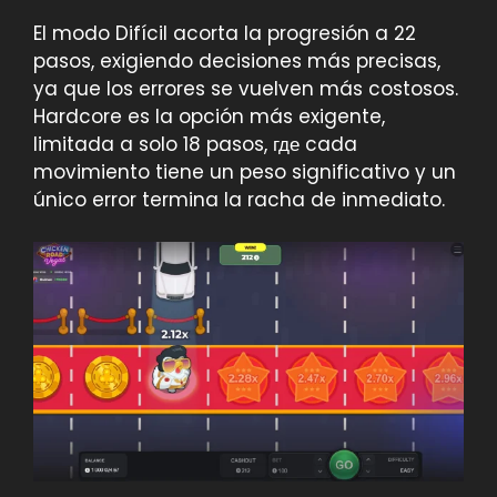
El modo Difícil acorta la progresión a 22
pasos, exigiendo decisiones más precisas,
ya que los errores se vuelven más costosos.
Hardcore es la opción más exigente,
limitada a solo 18 pasos, где cada
movimiento tiene un peso significativo y un
único error termina la racha de inmediato.