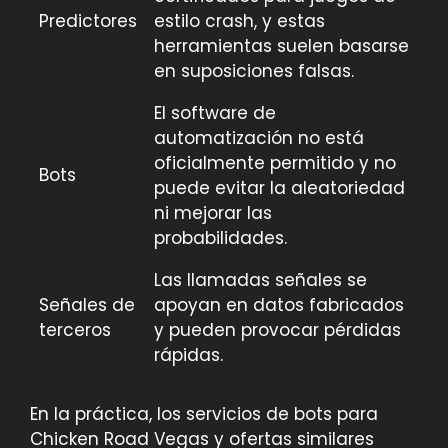
Predictores
estilo crash, y estas
herramientas suelen basarse
en suposiciones falsas.
El software de
automatización no está
oficialmente permitido y no
Bots
puede evitar la aleatoriedad
ni mejorar las
probabilidades.
Las llamadas señales se
Señales de
apoyan en datos fabricados
terceros
y pueden provocar pérdidas
rápidas.
En la práctica, los servicios de bots para
Chicken Road Vegas y ofertas similares