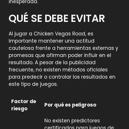
inesperada.
QUÉ SE DEBE EVITAR
Al jugar a Chicken Vegas Road, es
importante mantener una actitud
cautelosa frente a herramientas externas y
promesas que afirman poder influir en el
resultado. A pesar de la publicidad
frecuente, no existen métodos oficiales
para predecir o controlar los resultados en
este tipo de juegos.
Factor de
Por qué es peligroso
riesgo
No existen predictores
certificados para juegos de