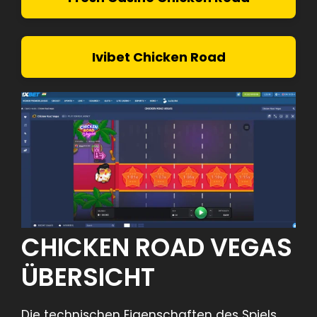
Ivibet Chicken Road
CHICKEN ROAD VEGAS
ÜBERSICHT
Die technischen Eigenschaften des Spiels