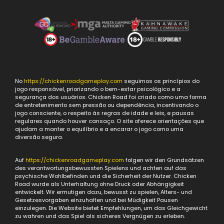
No
https://chickenroadgameplay.com
seguimos os princípios do
jogo responsável, priorizando o bem-estar psicológico e a
segurança dos usuários. Chicken Road foi criado como uma forma
de entretenimento sem pressão ou dependência, incentivando o
jogo consciente, o respeito às regras de idade e leis, e pausas
regulares quando houver cansaço. O site oferece orientações que
ajudam a manter o equilíbrio e a encarar o jogo como uma
diversão segura.
Auf
https://chickenroadgameplay.com
folgen wir den Grundsätzen
des verantwortungsbewussten Spielens und achten auf das
psychische Wohlbefinden und die Sicherheit der Nutzer. Chicken
Road wurde als Unterhaltung ohne Druck oder Abhängigkeit
entwickelt. Wir ermutigen dazu, bewusst zu spielen, Alters- und
Gesetzesvorgaben einzuhalten und bei Müdigkeit Pausen
einzulegen. Die Website bietet Empfehlungen, um das Gleichgewicht
zu wahren und das Spiel als sicheres Vergnügen zu erleben.