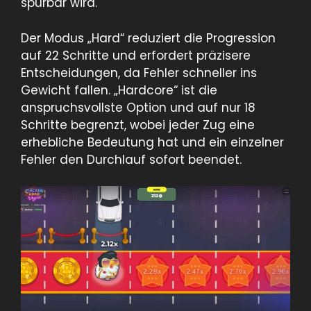
spürbar wird.
Der Modus „Hard“ reduziert die Progression
auf 22 Schritte und erfordert präzisere
Entscheidungen, da Fehler schneller ins
Gewicht fallen. „Hardcore“ ist die
anspruchsvollste Option und auf nur 18
Schritte begrenzt, wobei jeder Zug eine
erhebliche Bedeutung hat und ein einzelner
Fehler den Durchlauf sofort beendet.