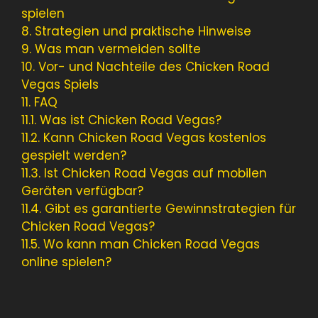
spielen
8.
Strategien und praktische Hinweise
9.
Was man vermeiden sollte
10.
Vor- und Nachteile des Chicken Road
Vegas Spiels
11.
FAQ
11.1.
Was ist Chicken Road Vegas?
11.2.
Kann Chicken Road Vegas kostenlos
gespielt werden?
11.3.
Ist Chicken Road Vegas auf mobilen
Geräten verfügbar?
11.4.
Gibt es garantierte Gewinnstrategien für
Chicken Road Vegas?
11.5.
Wo kann man Chicken Road Vegas
online spielen?