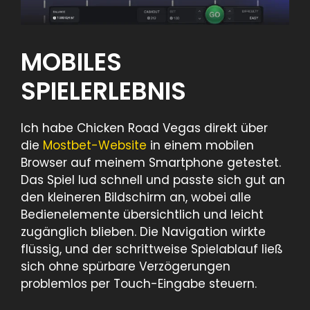
MOBILES
SPIELERLEBNIS
Ich habe Chicken Road Vegas direkt über
die
Mostbet-Website
in einem mobilen
Browser auf meinem Smartphone getestet.
Das Spiel lud schnell und passte sich gut an
den kleineren Bildschirm an, wobei alle
Bedienelemente übersichtlich und leicht
zugänglich blieben. Die Navigation wirkte
flüssig, und der schrittweise Spielablauf ließ
sich ohne spürbare Verzögerungen
problemlos per Touch-Eingabe steuern.