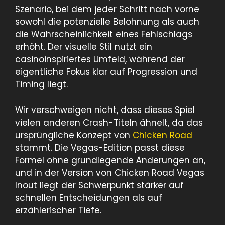
Szenario, bei dem jeder Schritt nach vorne
sowohl die potenzielle Belohnung als auch
die Wahrscheinlichkeit eines Fehlschlags
erhöht. Der visuelle Stil nutzt ein
casinoinspiriertes Umfeld, während der
eigentliche Fokus klar auf Progression und
Timing liegt.
Wir verschweigen nicht, dass dieses Spiel
vielen anderen Crash-Titeln ähnelt, da das
ursprüngliche Konzept von
Chicken Road
stammt. Die Vegas-Edition passt diese
Formel ohne grundlegende Änderungen an,
und in der Version von Chicken Road Vegas
Inout liegt der Schwerpunkt stärker auf
schnellen Entscheidungen als auf
erzählerischer Tiefe.