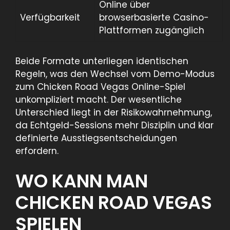
Online über
Verfügbarkeit
browserbasierte Casino-
Plattformen zugänglich
Beide Formate unterliegen identischen
Regeln, was den Wechsel vom Demo-Modus
zum Chicken Road Vegas Online-Spiel
unkompliziert macht. Der wesentliche
Unterschied liegt in der Risikowahrnehmung,
da Echtgeld-Sessions mehr Disziplin und klar
definierte Ausstiegsentscheidungen
erfordern.
WO KANN MAN
CHICKEN ROAD VEGAS
SPIELEN