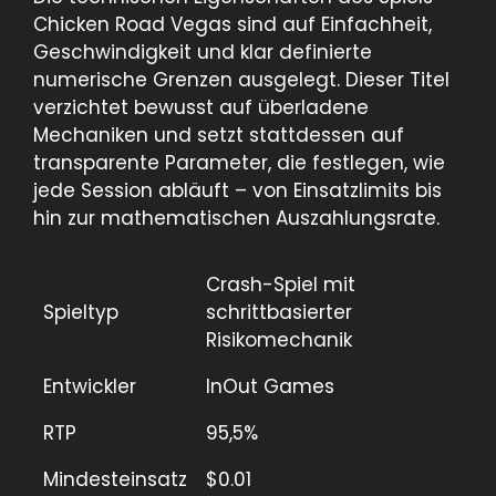
Chicken Road Vegas sind auf Einfachheit,
Geschwindigkeit und klar definierte
numerische Grenzen ausgelegt. Dieser Titel
verzichtet bewusst auf überladene
Mechaniken und setzt stattdessen auf
transparente Parameter, die festlegen, wie
jede Session abläuft – von Einsatzlimits bis
hin zur mathematischen Auszahlungsrate.
Crash-Spiel mit
Spieltyp
schrittbasierter
Risikomechanik
Entwickler
InOut Games
RTP
95,5%
Mindesteinsatz
$0.01