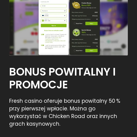
BONUS POWITALNY I
PROMOCJE
Fresh casino oferuje bonus powitalny 50 %
przy pierwszej wpłacie. Można go
wykorzystać w Chicken Road oraz innych
grach kasynowych.