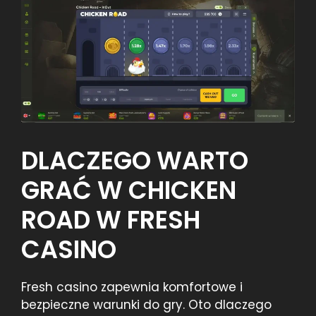
DLACZEGO WARTO
GRAĆ W CHICKEN
ROAD W FRESH
CASINO
Fresh casino zapewnia komfortowe i
bezpieczne warunki do gry. Oto dlaczego