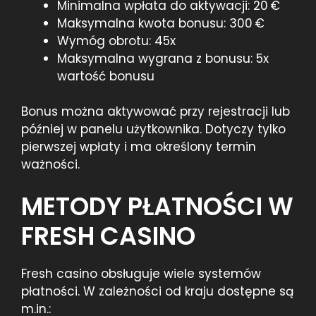
Minimalna wpłata do aktywacji: 20 €
Maksymalna kwota bonusu: 300 €
Wymóg obrotu: 45x
Maksymalna wygrana z bonusu: 5x
wartość bonusu
Bonus można aktywować przy rejestracji lub
później w panelu użytkownika. Dotyczy tylko
pierwszej wpłaty i ma określony termin
ważności.
METODY PŁATNOŚCI W
FRESH CASINO
Fresh casino obsługuje wiele systemów
płatności. W zależności od kraju dostępne są
m.in.: