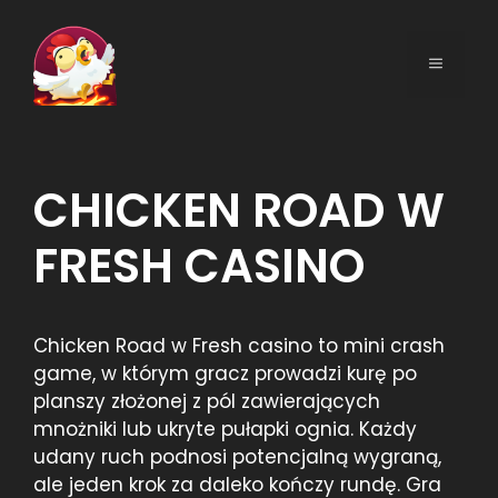
Przejdź
do
MENU
treści
CHICKEN ROAD W
FRESH CASINO
Chicken Road w Fresh casino to mini crash
game, w którym gracz prowadzi kurę po
planszy złożonej z pól zawierających
mnożniki lub ukryte pułapki ognia. Każdy
udany ruch podnosi potencjalną wygraną,
ale jeden krok za daleko kończy rundę. Gra