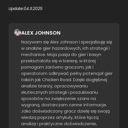
Update:
04.11.2025
ALEX JOHNSON
Nazywam się Alex Johnson i specjalizuję się
w analizie gier hazardowych, ich strategii i
mechanice. Moja pasja do gier i kasyn
przekształciła się w karierę, w której
pomagam zarówno graczom, jak i
operatorom odkrywać pełny potencjał gier
takich jak Chicken Road. Dzięki dogłębnej
analizie branży, opracowywaniu
skutecznych strategii i poszukiwaniu
sposobów na zwiększenie szans na
wygraną, dostarczam cenne informacje.
Jako doświadczony gracz dzielę się swoją
wiedzą poprzez artykuły, które łączą
analizę i praktyczne doświadczenie,