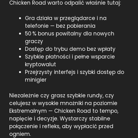
Chicken Road warto odpalić właśnie tutaj:
Gra działa w przeglądarce i na
telefonie — bez pobierania
50 % bonus powitalny dla nowych
graczy
Dostęp do trybu demo bez wpłaty
Szybkie płatności i pełne wsparcie
kryptowalut
Przejrzysty interfejs i szybki dostęp do
minigier
Niezależnie czy grasz szybkie rundy, czy
celujesz w wysokie mnożniki na poziomie
Ekstremalnym — Chicken Road to tempo,
napięcie i decyzje. Wystarczy stabilne
połączenie i refleks, aby wypłacić przed
ogniem.