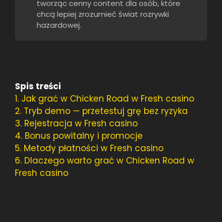
tworząc cenny content dla osób, które
chcą lepiej zrozumieć świat rozrywki
hazardowej.
Spis treści
1.
Jak grać w Chicken Road w Fresh casino
2.
Tryb demo — przetestuj grę bez ryzyka
3.
Rejestracja w Fresh casino
4.
Bonus powitalny i promocje
5.
Metody płatności w Fresh casino
6.
Dlaczego warto grać w Chicken Road w
Fresh casino