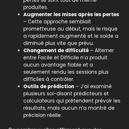
pertes se sont tout de même
produites.
Augmenter les mises après les pertes
– Cette approche semblait
prometteuse au début, mais le risque
a rapidement augmenté et le solde a
diminué plus vite que prévu.
Changement de difficulté
– Alterner
entre Facile et Difficile n’a produit
aucun avantage fiable et a
seulement rendu les sessions plus
difficiles à contrôler.
Outils de prédiction
– J’ai examiné
plusieurs soi-disant prédicteurs et
calculateurs qui prétendent prévoir les
résultats, mais aucun n’a montré de
précision réelle.