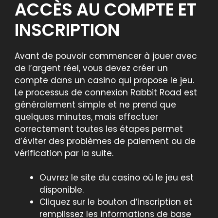
ACCÈS AU COMPTE ET
INSCRIPTION
Avant de pouvoir commencer à jouer avec
de l’argent réel, vous devez créer un
compte dans un casino qui propose le jeu.
Le processus de connexion Rabbit Road est
généralement simple et ne prend que
quelques minutes, mais effectuer
correctement toutes les étapes permet
d’éviter des problèmes de paiement ou de
vérification par la suite.
Ouvrez le site du casino où le jeu est
disponible.
Cliquez sur le bouton d’inscription et
remplissez les informations de base