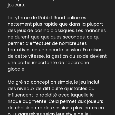
joueurs.
Le rythme de Rabbit Road online est
nettement plus rapide que dans la plupart
des jeux de casino classiques. Les manches
ne durent que quelques secondes, ce qui
permet d’effectuer de nombreuses
tentatives en une courte session. En raison
de cette vitesse, la gestion du solde devient
une partie importante de l’approche
globale.
Malgré sa conception simple, le jeu inclut
des niveaux de difficulté ajustables qui
influencent la rapidité avec laquelle le
risque augmente. Cela permet aux joueurs
de choisir entre des sessions plus lentes ou
plus agressives selon leur style de jeu