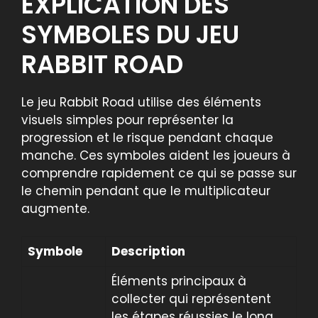
EXPLICATION DES
SYMBOLES DU JEU
RABBIT ROAD
Le jeu Rabbit Road utilise des éléments
visuels simples pour représenter la
progression et le risque pendant chaque
manche. Ces symboles aident les joueurs à
comprendre rapidement ce qui se passe sur
le chemin pendant que le multiplicateur
augmente.
Symbole
Description
Éléments principaux à
collecter qui représentent
les étapes réussies le long