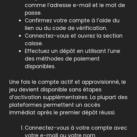
comme l’adresse e-mail et le mot de
passe.
Confirmez votre compte à l’aide du
lien ou du code de vérification.
Connectez-vous et ouvrez la section
caisse.
Effectuez un dépôt en utilisant l’une
des méthodes de paiement
disponibles.
Une fois le compte actif et approvisionné, le
jeu devient disponible sans étapes
d’activation supplémentaires. La plupart des
plateformes permettent un accès
immédiat après le premier dépôt réussi.
Connectez-vous à votre compte avec
votre e-mail ou votre nom