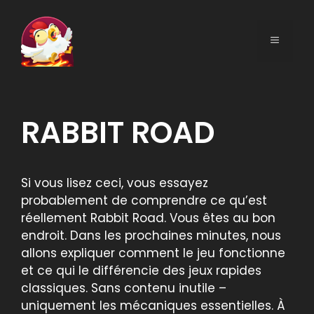
Aller
au
MENU
contenu
RABBIT ROAD
Si vous lisez ceci, vous essayez
probablement de comprendre ce qu’est
réellement Rabbit Road. Vous êtes au bon
endroit. Dans les prochaines minutes, nous
allons expliquer comment le jeu fonctionne
et ce qui le différencie des jeux rapides
classiques. Sans contenu inutile –
uniquement les mécaniques essentielles. À