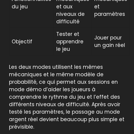
du jeu
et aux
et
niveaux de
paramètres
difficulté
Tester et
Jouer pour
Objectif
apprendre
un gain réel
le jeu
Les deux modes utilisent les mêmes
mécaniques et le même modèle de
probabilité, ce qui permet aux sessions en
mode démo d’aider les joueurs à
comprendre le rythme du jeu et l’effet des
différents niveaux de difficulté. Après avoir
testé les paramètres, le passage au mode
argent réel devient beaucoup plus simple et
prévisible.