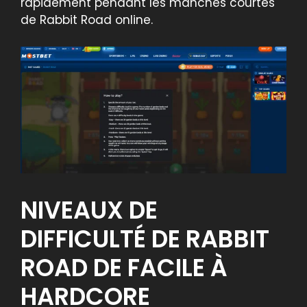
rapidement pendant les manches courtes
de Rabbit Road online.
NIVEAUX DE
DIFFICULTÉ DE RABBIT
ROAD DE FACILE À
HARDCORE