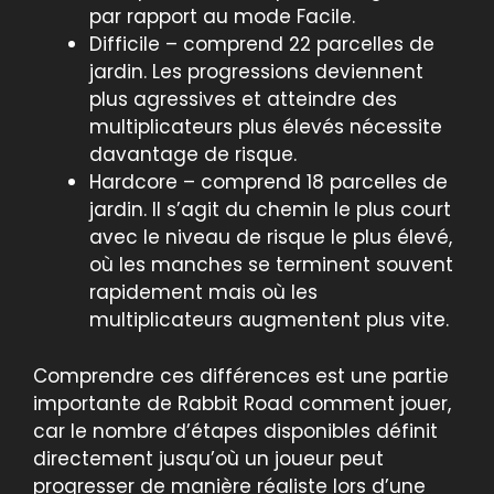
par rapport au mode Facile.
Difficile – comprend 22 parcelles de
jardin. Les progressions deviennent
plus agressives et atteindre des
multiplicateurs plus élevés nécessite
davantage de risque.
Hardcore – comprend 18 parcelles de
jardin. Il s’agit du chemin le plus court
avec le niveau de risque le plus élevé,
où les manches se terminent souvent
rapidement mais où les
multiplicateurs augmentent plus vite.
Comprendre ces différences est une partie
importante de Rabbit Road comment jouer,
car le nombre d’étapes disponibles définit
directement jusqu’où un joueur peut
progresser de manière réaliste lors d’une