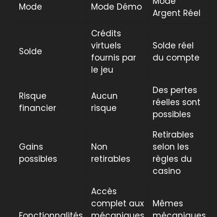
Mode
Mode
Mode Démo
Argent Réel
Crédits
virtuels
Solde réel
Solde
fournis par
du compte
le jeu
Des pertes
Risque
Aucun
réelles sont
financier
risque
possibles
Retirables
Gains
Non
selon les
possibles
retirables
règles du
casino
Accès
complet aux
Mêmes
Fonctionnalités
mécaniques
mécaniques