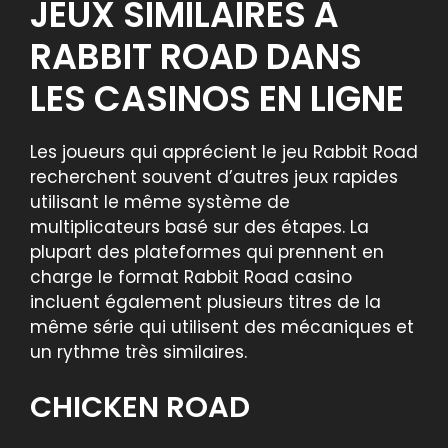
JEUX SIMILAIRES À
RABBIT ROAD DANS
LES CASINOS EN LIGNE
Les joueurs qui apprécient le jeu Rabbit Road
recherchent souvent d’autres jeux rapides
utilisant le même système de
multiplicateurs basé sur des étapes. La
plupart des plateformes qui prennent en
charge le format Rabbit Road casino
incluent également plusieurs titres de la
même série qui utilisent des mécaniques et
un rythme très similaires.
CHICKEN ROAD